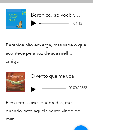
Berenice, se você visse!
-04:12
Berenice não enxerga, mas sabe o que
acontece pela voz de sua melhor
amiga.
O vento que me voa
00:00 / 02:57
Rico tem as asas quebradas, mas
quando bate aquele vento vindo do
mar...